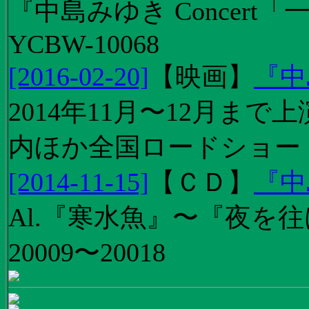
『中島みゆき Concert
YCBW-10068
[2016-02-20]
【
映画
】
『中
2014年11月〜12月ま
内ほか全国ロードショー
[2014-11-15]
【
ＣＤ
】
『中
Al.『寒水魚』〜『夜を往
20009〜20018