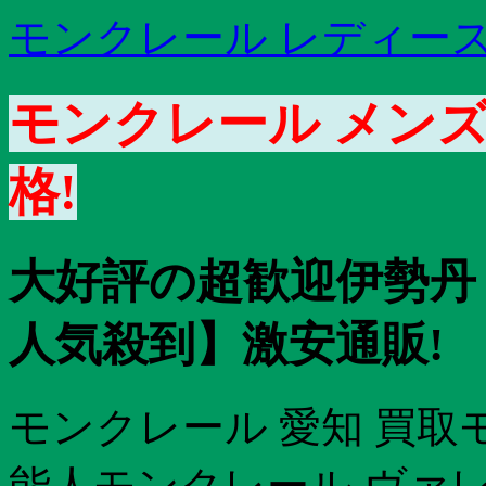
モンクレール レディース
モンクレール メンズ 
格!
大好評の超歓迎伊勢丹 
人気殺到】激安通販!
モンクレール 愛知 買取
能人モンクレール ヴァ