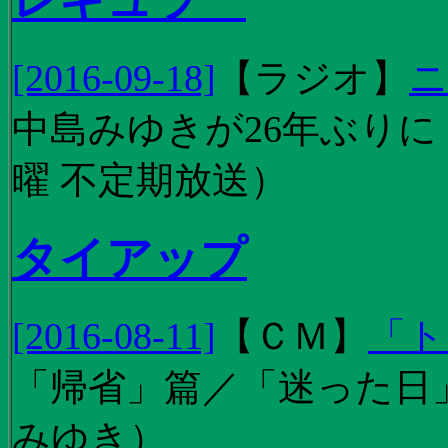
[2016-09-18]
【
ラジオ
】
ニ
中島みゆきが26年ぶり
曜 不定期放送）
タイアップ
[2016-08-11]
【
ＣＭ
】
「ト
「帰省」篇／「迷った日」篇
みゆき）