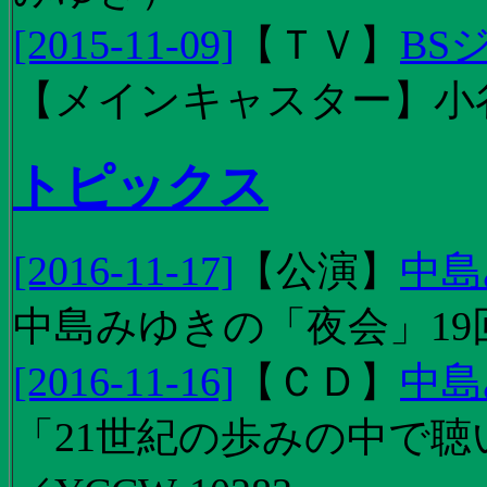
[2015-11-09]
【
ＴＶ
】
BS
【メインキャスター】小
トピックス
[2016-11-17]
【
公演
】
中島
中島みゆきの「夜会」19
[2016-11-16]
【
ＣＤ
】
中島
「21世紀の歩みの中で聴