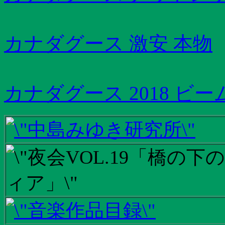
カナダグース 激安 本物
カナダグース 2018 ビ