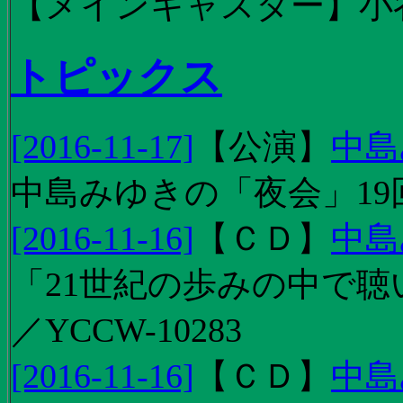
【メインキャスター】小
トピックス
[2016-11-17]
【
公演
】
中島
中島みゆきの「夜会」19
[2016-11-16]
【
ＣＤ
】
中島
「21世紀の歩みの中で聴
／YCCW-10283
[2016-11-16]
【
ＣＤ
】
中島