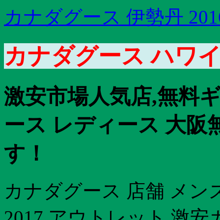
カナダグース 伊勢丹 20
カナダグース ハワイ
激安市場人気店,無料
ース レディース 大
す！
カナダグース 店舗 メン
2017 アウトレット 激安