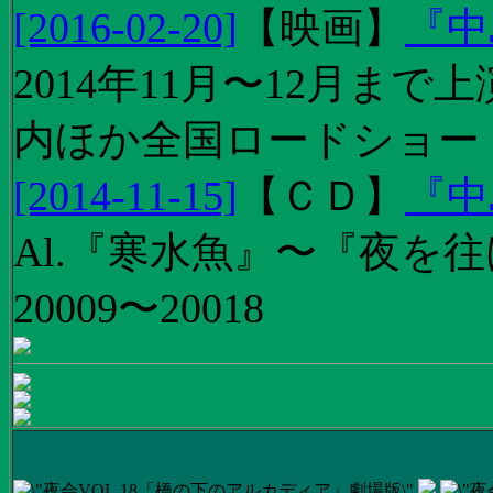
[2016-02-20]
【
映画
】
『中
2014年11月〜12月ま
内ほか全国ロードショー
[2014-11-15]
【
ＣＤ
】
『中
Al.『寒水魚』〜『夜を往
20009〜20018