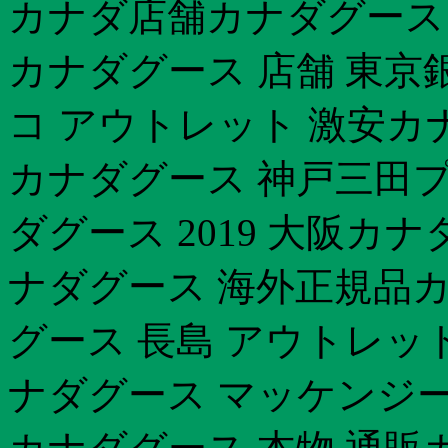
カナダ店舗カナダグース
カナダグース 店舗 東京銀
コ アウトレット 激安カ
カナダグース 神戸三田
ダグース 2019 大阪カ
ナダグース 海外正規品カナ
グース 長島 アウトレッ
ナダグース マッケンジー 