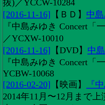
抜)／YCCW-10284
[2016-11-16]
【
ＢＤ
】
中島
『中島みゆき Concert「
／YCXW-10010
[2016-11-16]
【
DVD
】
中島
『中島みゆき Concert
YCBW-10068
[2016-02-20]
【
映画
】
『中
2014年11月〜12月ま