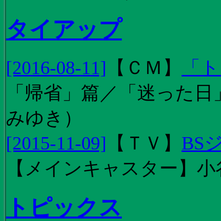
タイアップ
[2016-08-11]
【
ＣＭ
】
「ト
「帰省」篇／「迷った日」篇
みゆき）
[2015-11-09]
【
ＴＶ
】
BS
【メインキャスター】小
トピックス