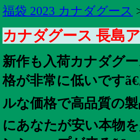
福袋 2023 カナダグース
カナダグース 長島ア
新作も入荷カナダグース 
格が非常に低いですã
ルな価格で高品質の製品
にあなたが安い本物を