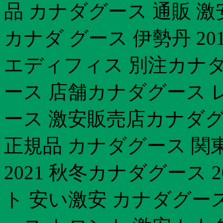
品 カナダグース 通販 激
カナダ グース 伊勢丹 2
エディフィス 別注カナダ
ース 店舗カナダグース 
ース 激安販売店カナダグー
正規品 カナダグース 関
2021 秋冬カナダグース 
ト 安い激安 カナダグー