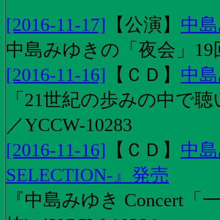
[2016-11-17]
【
公演
】
中島
中島みゆきの「夜会」19
[2016-11-16]
【
ＣＤ
】
中島
「21世紀の歩みの中で聴
／YCCW-10283
[2016-11-16]
【
ＣＤ
】
中島
SELECTION-』発売
『中島みゆき Concert