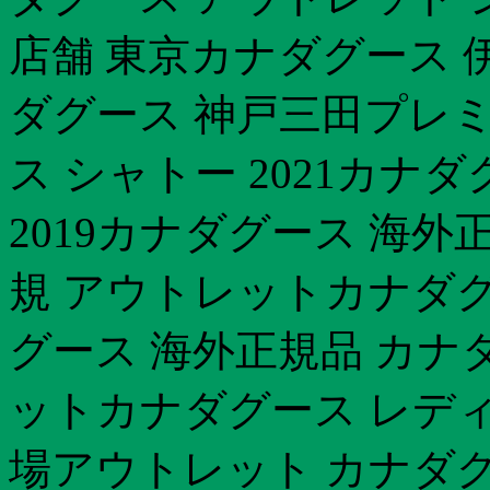
店舗 東京カナダグース 
ダグース 神戸三田プレ
ス シャトー 2021カナ
2019カナダグース 海外
規 アウトレットカナダグ
グース 海外正規品 カナダ
ットカナダグース レディ
場アウトレット カナダ