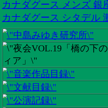
カナダグース メンズ 銀
カナダグース シタデル 