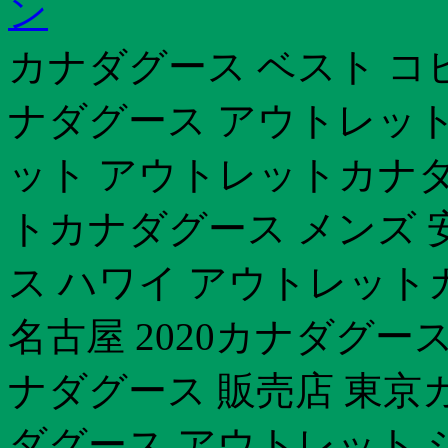
ン
カナダグース ベスト コ
ナダグース アウトレット
ット アウトレットカナダグ
トカナダグース メンズ 
ス ハワイ アウトレット
名古屋 2020カナダグー
ナダグース 販売店 東京
ダグース アウトレット 