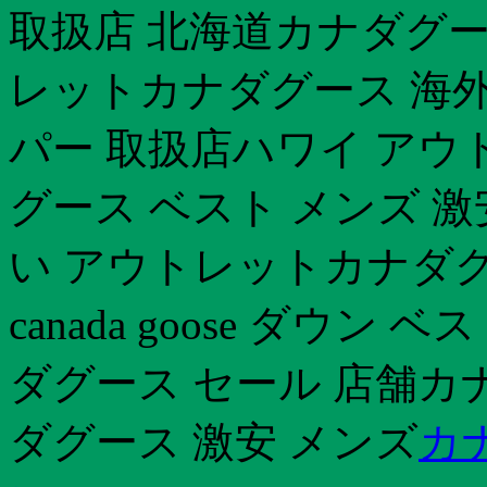
取扱店 北海道カナダグー
レットカナダグース 海
パー 取扱店ハワイ アウ
グース ベスト メンズ 
い アウトレットカナダグ
canada goose ダウン ベ
ダグース セール 店舗カ
ダグース 激安 メンズ
カ