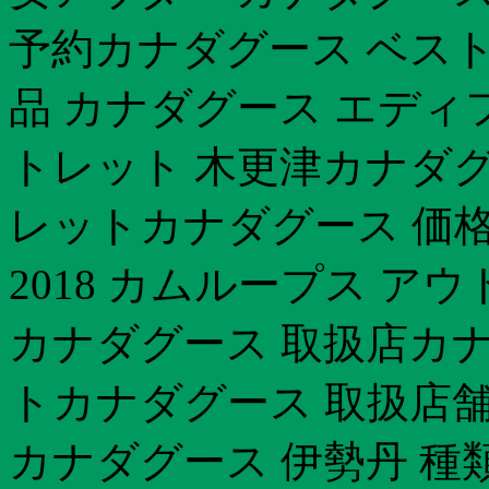
予約カナダグース ベスト 
品 カナダグース エディ
トレット 木更津カナダグ
レットカナダグース 価
2018 カムループス 
カナダグース 取扱店カナ
トカナダグース 取扱店舗 
カナダグース 伊勢丹 種