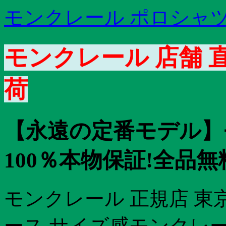
モンクレール ポロシャツ
モンクレール 店舗 直
荷
【永遠の定番モデル】
100％本物保証!全品無
モンクレール 正規店 東
ース サイズ感モンクレ