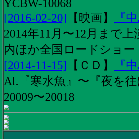
YCBW-10068
[2016-02-20]
【
映画
】
『中
2014年11月〜12月ま
内ほか全国ロードショー
[2014-11-15]
【
ＣＤ
】
『中
Al.『寒水魚』〜『夜を往
20009〜20018