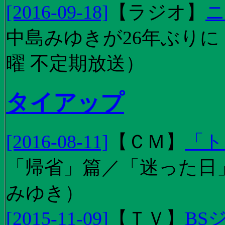
[2016-09-18]
【
ラジオ
】
ニ
中島みゆきが26年ぶり
曜 不定期放送）
タイアップ
[2016-08-11]
【
ＣＭ
】
「ト
「帰省」篇／「迷った日」篇
みゆき）
[2015-11-09]
【
ＴＶ
】
BS