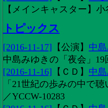
【メインキャスター】小
トピックス
[2016-11-17]
【
公演
】
中島
中島みゆきの「夜会」19
[2016-11-16]
【
ＣＤ
】
中島
「21世紀の歩みの中で聴
／YCCW-10283