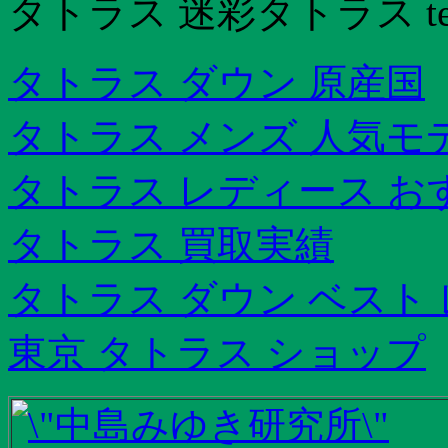
タトラス 迷彩タトラス ter
タトラス ダウン 原産国
タトラス メンズ 人気モ
タトラス レディース お
タトラス 買取実績
タトラス ダウン ベスト
東京 タトラス ショップ