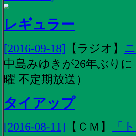
レギュラー
[2016-09-18]
【
ラジオ
】
ニ
中島みゆきが26年ぶり
曜 不定期放送）
タイアップ
[2016-08-11]
【
ＣＭ
】
「ト