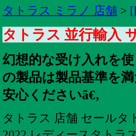
タトラス ミラノ 店舗
>
[
タトラス 並行輸入 
幻想的な受け入れを使
の製品は製品基準を満
安心くださいã€‚
タトラス 店舗 セールタ
2022 レディースタトラ