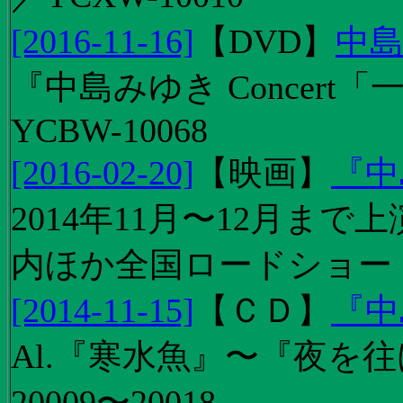
[2016-11-16]
【
DVD
】
中島
『中島みゆき Concert
YCBW-10068
[2016-02-20]
【
映画
】
『中
2014年11月〜12月ま
内ほか全国ロードショー
[2014-11-15]
【
ＣＤ
】
『中
Al.『寒水魚』〜『夜を往
20009〜20018