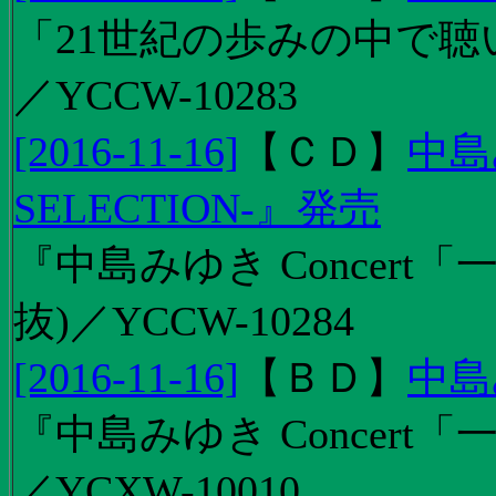
「21世紀の歩みの中で聴
／YCCW-10283
[2016-11-16]
【
ＣＤ
】
中島
SELECTION-』発売
『中島みゆき Concert
抜)／YCCW-10284
[2016-11-16]
【
ＢＤ
】
中島
『中島みゆき Concert「
／YCXW-10010