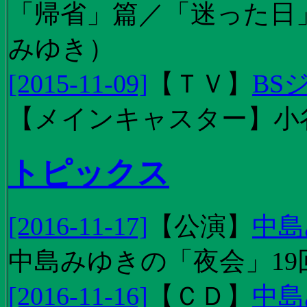
「帰省」篇／「迷った日」篇
みゆき）
[2015-11-09]
【
ＴＶ
】
BS
【メインキャスター】小
トピックス
[2016-11-17]
【
公演
】
中島
中島みゆきの「夜会」19
[2016-11-16]
【
ＣＤ
】
中島